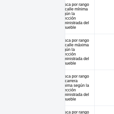
Busca por rango
de calle mínima
según la
min_street
dirección
suministrada del
inmueble
Busca por rango
de calle máxima
según la
max_street
dirección
suministrada del
inmueble
Busca por rango
de carrera
mínima según la
min_avenue
dirección
suministrada del
inmueble
Busca por rango