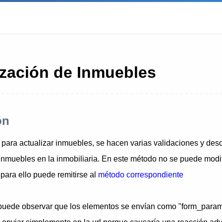
ización de Inmuebles
ón
 para actualizar inmuebles, se hacen varias validaciones y des
 inmuebles en la inmobiliaria. En este método no se puede modif
para ello puede remitirse al
método correspondiente
 puede observar que los elementos se envían como "form_param