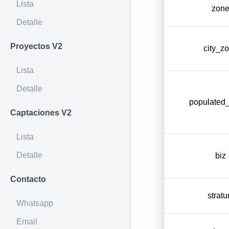
Lista
zon
Detalle
Proyectos V2
city_z
Lista
Detalle
populated_
Captaciones V2
Lista
Detalle
biz
Contacto
strat
Whatsapp
Email