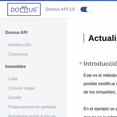
Domus API 3.0
Domus API
Actual
Introducción
Comenzar
Introducci
Inmuebles
Este es el método
Lista
posible modificar
Lista en mapa
de los inmuebles, 
Detalle
Publicaciones en portales
En el ejemplo se
Reintentar publicación en