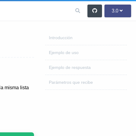
3.0
Introducción
Ejemplo de uso
Ejemplo de respuesta
Parámetros que recibe
la misma lista