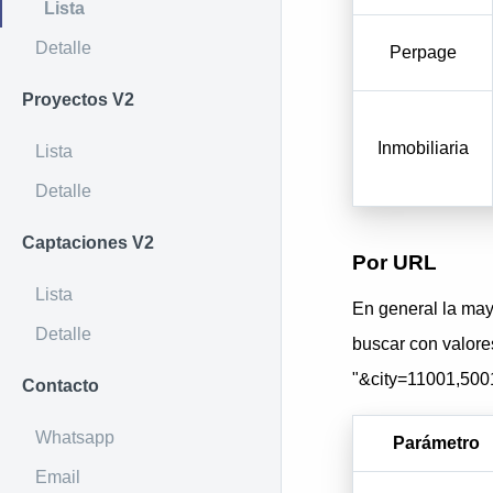
Lista
Detalle
Perpage
Proyectos V2
Inmobiliaria
Lista
Detalle
Captaciones V2
Por URL
Lista
En general la may
Detalle
buscar con valores
"&city=11001,500
Contacto
Whatsapp
Parámetro
Email