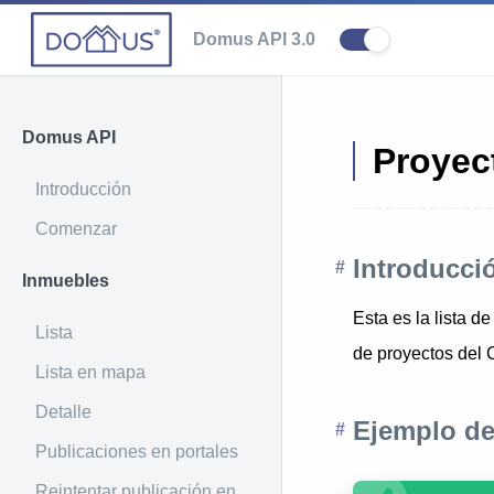
Domus API 3.0
Domus API
Proyec
Introducción
Comenzar
Introducci
Inmuebles
Esta es la lista 
Lista
de proyectos del
Lista en mapa
Detalle
Ejemplo de
Publicaciones en portales
Reintentar publicación en