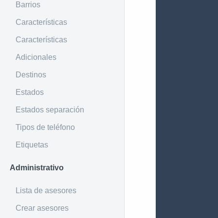
Barrios
Características
Características
Adicionales
Destinos
Estados
Estados separación
Tipos de teléfono
Etiquetas
Administrativo
Lista de asesores
Crear asesores