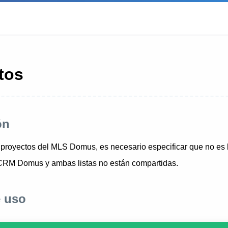
tos
ón
de proyectos del MLS Domus, es necesario especificar que no es 
 CRM Domus y ambas listas no están compartidas.
 uso