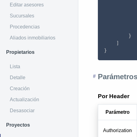
Editar asesores
Sucursales
Procedencias
}
Aliados inmobiliarios
]
}
Propietarios
Lista
Parámetros
Detalle
Creación
Por Header
Actualización
Desasociar
Parámetro
Proyectos
Authorization