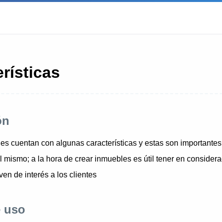
rísticas
ón
es cuentan con algunas características y estas son importantes
l mismo; a la hora de crear inmuebles es útil tener en considera
en de interés a los clientes
 uso