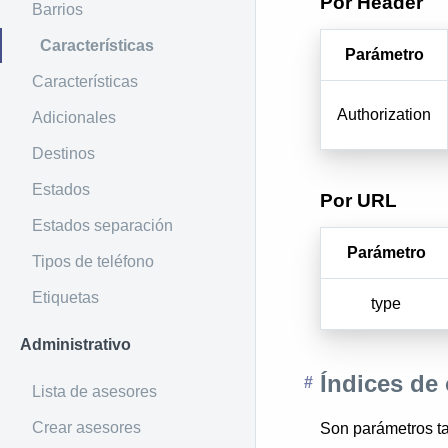
Por Header
Barrios
Características
Parámetro
Características
Authorization
Adicionales
Destinos
Estados
Por URL
Estados separación
Parámetro
Tipos de teléfono
Etiquetas
type
Administrativo
Índices de
Lista de asesores
Crear asesores
Son parámetros ta